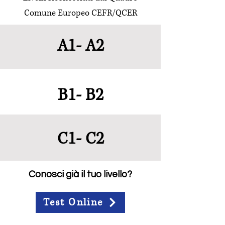
Comune Europeo CEFR/QCER
A1- A2
B1- B2
C1- C2
Conosci già il tuo livello?
Test Online