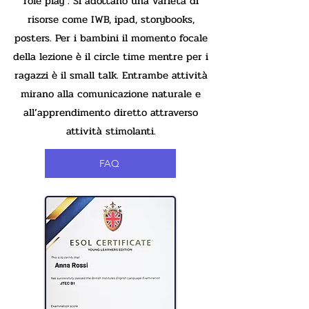
role play . Si adottano una varietà di
risorse come IWB, ipad, storybooks,
posters. Per i bambini il momento focale
della lezione è il circle time mentre per i
ragazzi è il small talk. Entrambe attività
mirano alla comunicazione naturale e
all’apprendimento diretto attraverso
attività stimolanti.
FAQ