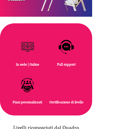
In sede | Online
Full support
Piani personalizzati
Certificazione di livello
Livelli riconosciuti dal Quadro